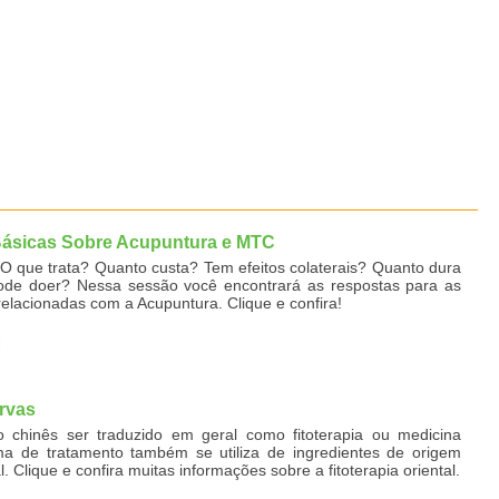
Básicas Sobre Acupuntura e MTC
 que trata? Quanto custa? Tem efeitos colaterais? Quanto dura
ode doer? Nessa sessão você encontrará as respostas para as
relacionadas com a Acupuntura. Clique e confira!
rvas
 chinês ser traduzido em geral como fitoterapia ou medicina
rma de tratamento também se utiliza de ingredientes de origem
. Clique e confira muitas informações sobre a fitoterapia oriental.