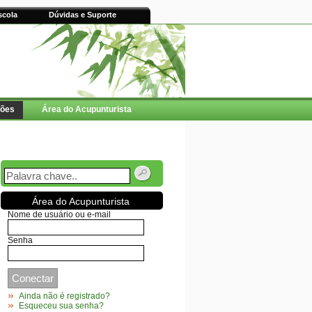
scola
Dúvidas e Suporte
ções
Área do Acupunturista
Área do Acupunturista
Nome de usuário ou e-mail
Senha
Ainda não é registrado?
Esqueceu sua senha?