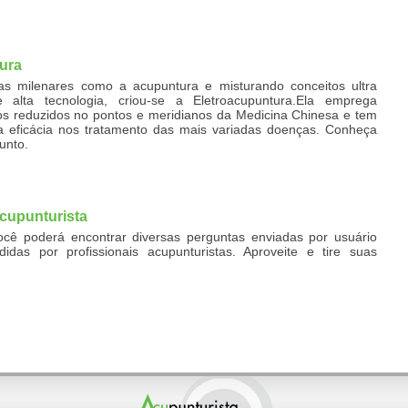
ura
icas milenares como a acupuntura e misturando conceitos ultra
alta tecnologia, criou-se a Eletroacupuntura.Ela emprega
cos reduzidos no pontos e meridianos da Medicina Chinesa e tem
a eficácia nos tratamento das mais variadas doenças. Conheça
unto.
cupunturista
cê poderá encontrar diversas perguntas enviadas por usuário
didas por profissionais acupunturistas. Aproveite e tire suas