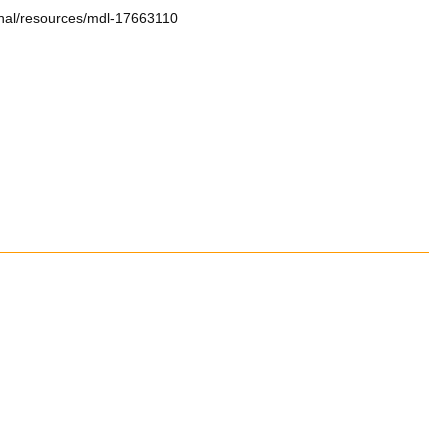
ional/resources/mdl-17663110