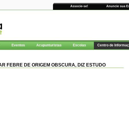
Associe-se!
Anuncie sua E
s
Eventos
Acupunturistas
Escolas
Centro de Informa
AR FEBRE DE ORIGEM OBSCURA, DIZ ESTUDO