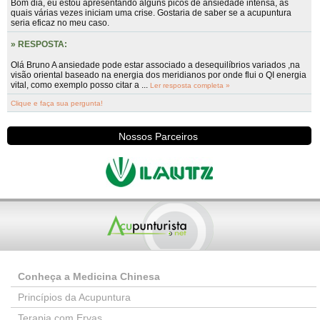
Bom dia, eu estou apresentando alguns picos de ansiedade intensa, as
quais várias vezes iniciam uma crise. Gostaria de saber se a acupuntura
seria eficaz no meu caso.
» RESPOSTA:
Olá Bruno A ansiedade pode estar associado a desequilíbrios variados ,na
visão oriental baseado na energia dos meridianos por onde flui o QI energia
vital, como exemplo posso citar a ...
Ler resposta completa »
Clique e faça sua pergunta!
Nossos Parceiros
Conheça a Medicina Chinesa
Princípios da Acupuntura
Terapia com Ervas