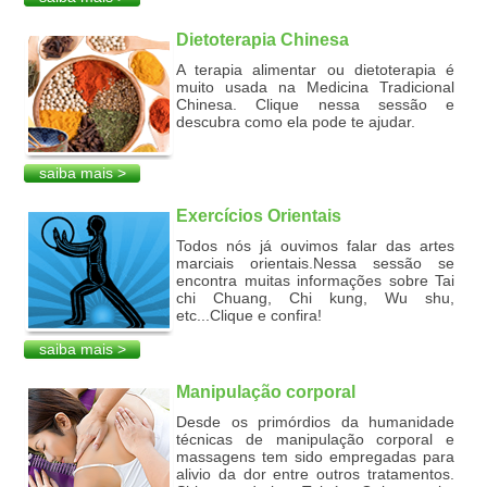
Dietoterapia Chinesa
A terapia alimentar ou dietoterapia é
muito usada na Medicina Tradicional
Chinesa. Clique nessa sessão e
descubra como ela pode te ajudar.
saiba mais >
Exercícios Orientais
Todos nós já ouvimos falar das artes
marciais orientais.Nessa sessão se
encontra muitas informações sobre Tai
chi Chuang, Chi kung, Wu shu,
etc...Clique e confira!
saiba mais >
Manipulação corporal
Desde os primórdios da humanidade
técnicas de manipulação corporal e
massagens tem sido empregadas para
alivio da dor entre outros tratamentos.