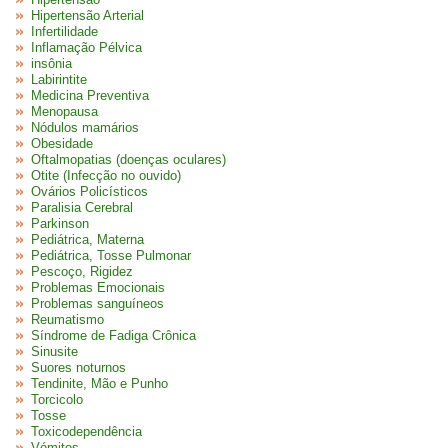
Hipertensão Arterial
Infertilidade
Inflamação Pélvica
insônia
Labirintite
Medicina Preventiva
Menopausa
Nódulos mamários
Obesidade
Oftalmopatias (doenças oculares)
Otite (Infecção no ouvido)
Ovários Policísticos
Paralisia Cerebral
Parkinson
Pediátrica, Materna
Pediátrica, Tosse Pulmonar
Pescoço, Rigidez
Problemas Emocionais
Problemas sanguíneos
Reumatismo
Síndrome de Fadiga Crônica
Sinusite
Suores noturnos
Tendinite, Mão e Punho
Torcicolo
Tosse
Toxicodependência
Vómitos