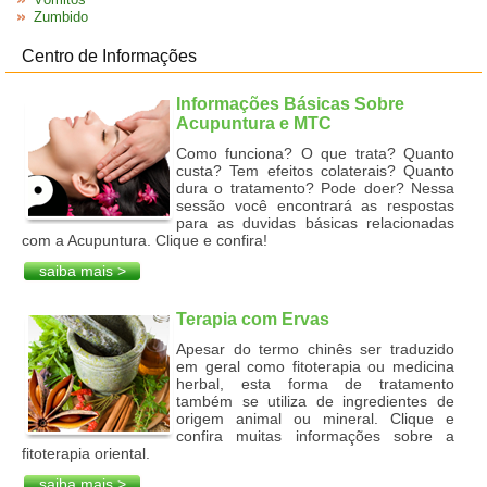
Zumbido
Centro de Informações
Informações Básicas Sobre
Acupuntura e MTC
Como funciona? O que trata? Quanto
custa? Tem efeitos colaterais? Quanto
dura o tratamento? Pode doer? Nessa
sessão você encontrará as respostas
para as duvidas básicas relacionadas
com a Acupuntura. Clique e confira!
saiba mais >
Terapia com Ervas
Apesar do termo chinês ser traduzido
em geral como fitoterapia ou medicina
herbal, esta forma de tratamento
também se utiliza de ingredientes de
origem animal ou mineral. Clique e
confira muitas informações sobre a
fitoterapia oriental.
saiba mais >