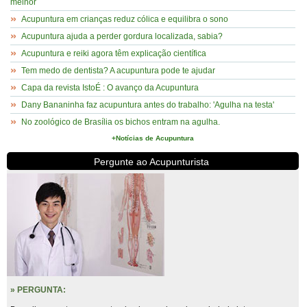
melhor
Acupuntura em crianças reduz cólica e equilibra o sono
Acupuntura ajuda a perder gordura localizada, sabia?
Acupuntura e reiki agora têm explicação científica
Tem medo de dentista? A acupuntura pode te ajudar
Capa da revista IstoÉ : O avanço da Acupuntura
Dany Bananinha faz acupuntura antes do trabalho: 'Agulha na testa'
No zoológico de Brasília os bichos entram na agulha.
+Notícias de Acupuntura
Pergunte ao Acupunturista
» PERGUNTA: