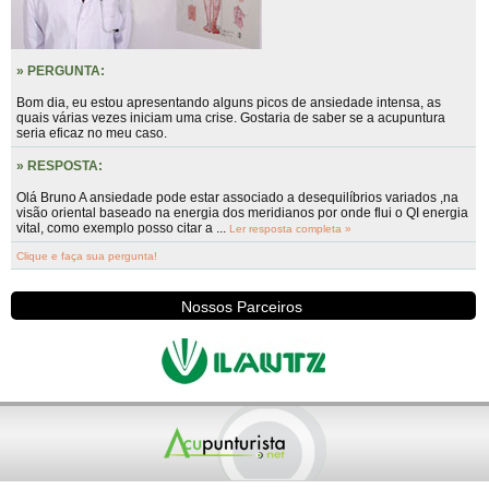
» PERGUNTA:
Bom dia, eu estou apresentando alguns picos de ansiedade intensa, as
quais várias vezes iniciam uma crise. Gostaria de saber se a acupuntura
seria eficaz no meu caso.
» RESPOSTA:
Olá Bruno A ansiedade pode estar associado a desequilíbrios variados ,na
visão oriental baseado na energia dos meridianos por onde flui o QI energia
vital, como exemplo posso citar a ...
Ler resposta completa »
Clique e faça sua pergunta!
Nossos Parceiros