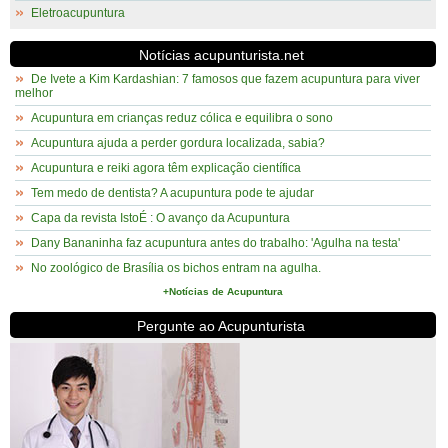
Eletroacupuntura
Notícias acupunturista.net
De Ivete a Kim Kardashian: 7 famosos que fazem acupuntura para viver
melhor
Acupuntura em crianças reduz cólica e equilibra o sono
Acupuntura ajuda a perder gordura localizada, sabia?
Acupuntura e reiki agora têm explicação científica
Tem medo de dentista? A acupuntura pode te ajudar
Capa da revista IstoÉ : O avanço da Acupuntura
Dany Bananinha faz acupuntura antes do trabalho: 'Agulha na testa'
No zoológico de Brasília os bichos entram na agulha.
+Notícias de Acupuntura
Pergunte ao Acupunturista