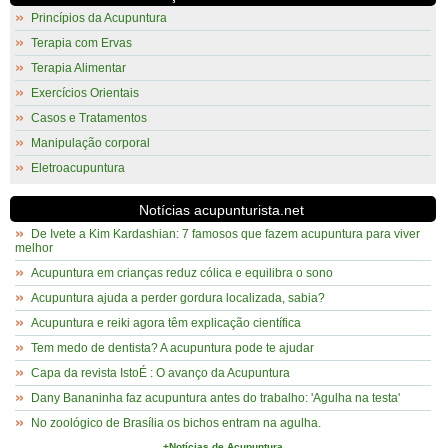
Princípios da Acupuntura
Terapia com Ervas
Terapia Alimentar
Exercícios Orientais
Casos e Tratamentos
Manipulação corporal
Eletroacupuntura
Notícias acupunturista.net
De Ivete a Kim Kardashian: 7 famosos que fazem acupuntura para viver
melhor
Acupuntura em crianças reduz cólica e equilibra o sono
Acupuntura ajuda a perder gordura localizada, sabia?
Acupuntura e reiki agora têm explicação científica
Tem medo de dentista? A acupuntura pode te ajudar
Capa da revista IstoÉ : O avanço da Acupuntura
Dany Bananinha faz acupuntura antes do trabalho: 'Agulha na testa'
No zoológico de Brasília os bichos entram na agulha.
+Notícias de Acupuntura