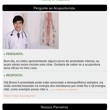
Pergunte ao Acupunturista
» PERGUNTA:
Bom dia, eu estou apresentando alguns picos de ansiedade intensa, as
quais várias vezes iniciam uma crise. Gostaria de saber se a acupuntura
seria eficaz no meu caso.
» RESPOSTA:
Olá Bruno A ansiedade pode estar associado a desequilíbrios variados ,na
visão oriental baseado na energia dos meridianos por onde flui o QI energia
vital, como exemplo posso citar a ...
Ler resposta completa »
Clique e faça sua pergunta!
Nossos Parceiros