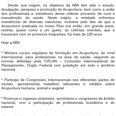
Desde sua origem, os objetivos da ABA têm sido o estudo,
divulgação, pesquisa e promoção da Acupuntura, bem como a união
dos profissionais e estudiosos desse milenar processo de cura e
manutenção da saúde. Neste trajeto, a entidade enfrentou
resistências de diversas naturezas, inclusive pelo fato de que a
Acupuntura praticada no nosso País era então, em grande parte,
restrita, quase como a um gueto, às colônias orientais, que a
trouxeram com os primeiros imigrantes, há mais de 100 anos.
Hoje a ABA:
* Ministra cursos regulares de formação em Acupuntura, de nível
internacional, para profissionais na área da saúde, seguindo as
normas definidas pela CIPLAN – Comissão Interministerial de
Planejamento, Órgão Federal com jurisdição em todo o território
nacional.
* Participa de Congressos Internacionais nas diferentes partes do
mundo, apresentando trabalhos relevantes e inéditos sobre
Acupuntura humana, animal e vegetal.
* Promove e organiza simpósios, seminários e congressos de âmbito
nacional, com a participação de profissionais brasileiros e do
exterior.