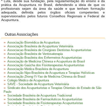
* Luta, desde sua fundação, pela regulamentação do ensino e da
prática da Acupuntura no Brasil, defendendo a ideia de que os
profissionais sejam da área da saúde e que tenham formação
adequada, definida pelos órgãos oficiais competentes e
supervisionados pelos futuros Conselhos Regionais e Federal de
Acupuntura.
Outras Associações
Associação Biomédica de Acupuntura
Associação Brasileira de Acupuntura Veterinária
Associacao Brasileira de Cirurgioes Dentistas Acupunturistas
Associação Brasileira de Ventosaterapia
Associação Brasileira dos Enfermeiros Acupunturistas
Associação de Medicina Chinesa e Acupuntura do Brasil
Associação Gaúcha dos Fisioterapeutas Acupunturistas
Associação Médica Brasileira de Acupuntura
Associação Nipo-Brasileira de Acupuntura e Terapias Holísticas
Associação Zhong-Yi-Yao de Medicina Chinesa do Brasil
Colégio Médico de Acupuntura
SAVE - Sociedade de Acupuntura Veterinária
Sindicato dos Acupunturistas e Terapias Orientais do Estado de São
Paulo
Sociedade Brasileira de Acupuntura Tradicional
Sociedade Brasileira de Farmacêuticos Acupunturistas
Sociedade Brasileira de Fisioterapeutas Acupunturistas