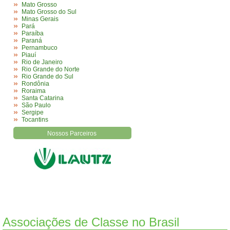
Mato Grosso
Mato Grosso do Sul
Minas Gerais
Pará
Paraíba
Paraná
Pernambuco
Piauí
Rio de Janeiro
Rio Grande do Norte
Rio Grande do Sul
Rondônia
Roraima
Santa Catarina
São Paulo
Sergipe
Tocantins
Nossos Parceiros
Associações de Classe no Brasil