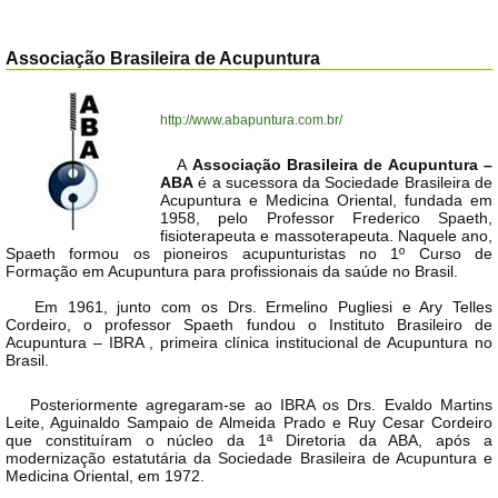
Associação Brasileira de Acupuntura
http://www.abapuntura.com.br/
A
Associação Brasileira de Acupuntura –
ABA
é a sucessora da Sociedade Brasileira de
Acupuntura e Medicina Oriental, fundada em
1958, pelo Professor Frederico Spaeth,
fisioterapeuta e massoterapeuta. Naquele ano,
Spaeth formou os pioneiros acupunturistas no 1º Curso de
Formação em Acupuntura para profissionais da saúde no Brasil.
Em 1961, junto com os Drs. Ermelino Pugliesi e Ary Telles
Cordeiro, o professor Spaeth fundou o Instituto Brasileiro de
Acupuntura – IBRA , primeira clínica institucional de Acupuntura no
Brasil.
Posteriormente agregaram-se ao IBRA os Drs. Evaldo Martins
Leite, Aguinaldo Sampaio de Almeida Prado e Ruy Cesar Cordeiro
que constituíram o núcleo da 1ª Diretoria da ABA, após a
modernização estatutária da Sociedade Brasileira de Acupuntura e
Medicina Oriental, em 1972.